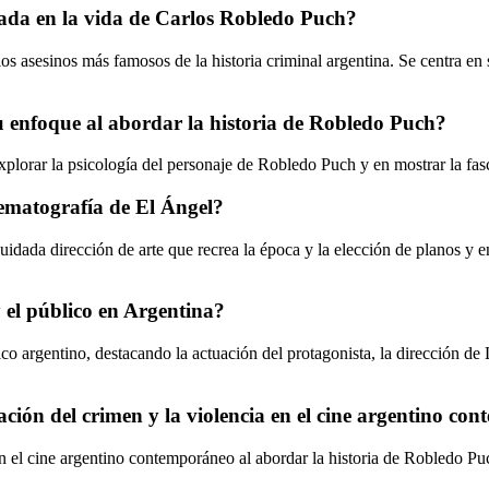
asada en la vida de Carlos Robledo Puch?
los asesinos más famosos de la historia criminal argentina. Se centra e
 su enfoque al abordar la historia de Robledo Puch?
explorar la psicología del personaje de Robledo Puch y en mostrar la fas
inematografía de El Ángel?
 cuidada dirección de arte que recrea la época y la elección de planos y 
y el público en Argentina?
ico argentino, destacando la actuación del protagonista, la dirección de
ación del crimen y la violencia en el cine argentino c
n el cine argentino contemporáneo al abordar la historia de Robledo Puc