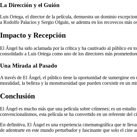
La Dirección y el Guión
Luis Ortega, el director de la película, demuestra un dominio excepciona
a Rodolfo Palacios y Sergio Olguín, se adentra en los recovecos más 
Impacto y Recepción
El Ángel ha sido aclamada por la crítica y ha cautivado al público en t
consolidado a Luis Ortega como uno de los directores más prometedores
Una Mirada al Pasado
A través de El Ángel, el público tiene la oportunidad de sumergirse en u
moralidad, la belleza y la monstruosidad que pueden coexistir en un m
Conclusión
El Ángel es mucho más que una película sobre crímenes; es un estudio p
convencionalismos, esta película se ha convertido en un referente del 
En definitiva, El Ángel es una experiencia cinematográfica que te lleva
de adentrarte en este mundo perturbador y fascinante que solo el cine a