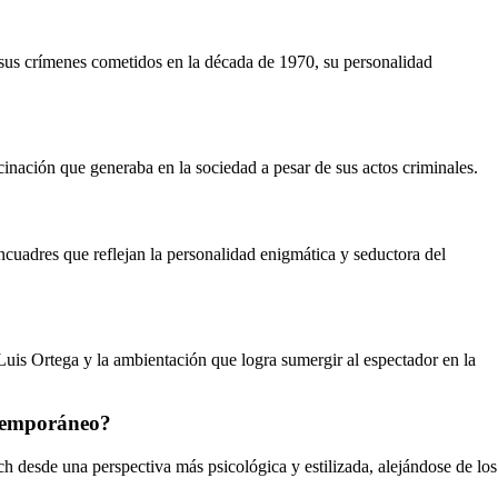
n sus crímenes cometidos en la década de 1970, su personalidad
cinación que generaba en la sociedad a pesar de sus actos criminales.
encuadres que reflejan la personalidad enigmática y seductora del
 Luis Ortega y la ambientación que logra sumergir al espectador en la
ontemporáneo?
h desde una perspectiva más psicológica y estilizada, alejándose de los