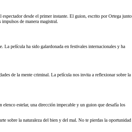
l espectador desde el primer instante. El guion, escrito por Ortega junto
s impulsos de manera magistral.
e. La película ha sido galardonada en festivales internacionales y ha
ades de la mente criminal. La película nos invita a reflexionar sobre la
 elenco estelar, una dirección impecable y un guion que desafía los
rte sobre la naturaleza del bien y del mal. No te pierdas la oportunidad