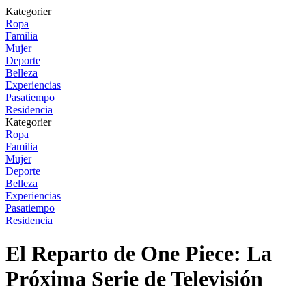
Kategorier
Ropa
Familia
Mujer
Deporte
Belleza
Experiencias
Pasatiempo
Residencia
Kategorier
Ropa
Familia
Mujer
Deporte
Belleza
Experiencias
Pasatiempo
Residencia
El Reparto de One Piece: La
Próxima Serie de Televisión