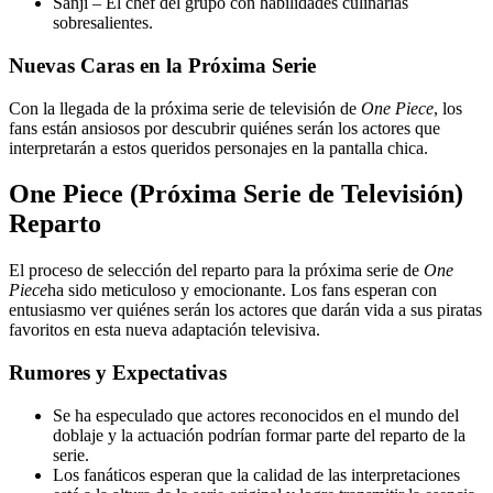
Sanji – El chef del grupo con habilidades culinarias
sobresalientes.
Nuevas Caras en la Próxima Serie
Con la llegada de la próxima serie de televisión de
One Piece
, los
fans están ansiosos por descubrir quiénes serán los actores que
interpretarán a estos queridos personajes en la pantalla chica.
One Piece (Próxima Serie de Televisión)
Reparto
El proceso de selección del reparto para la próxima serie de
One
Piece
ha sido meticuloso y emocionante. Los fans esperan con
entusiasmo ver quiénes serán los actores que darán vida a sus piratas
favoritos en esta nueva adaptación televisiva.
Rumores y Expectativas
Se ha especulado que actores reconocidos en el mundo del
doblaje y la actuación podrían formar parte del reparto de la
serie.
Los fanáticos esperan que la calidad de las interpretaciones