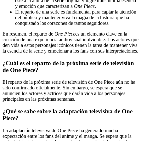
esté a la altura de la serie original y logre transmitir la esencia
y emoción que caracterizan a
One Piece
.
El reparto de una serie es fundamental para captar la atención
del público y mantener viva la magia de la historia que ha
conquistado los corazones de tantos seguidores.
En resumen, el reparto de
One Piece
es un elemento clave en la
creación de una experiencia audiovisual inolvidable. Los actores que
den vida a estos personajes icónicos tienen la tarea de mantener viva
la esencia de la serie y emocionar a los fans con sus interpretaciones.
¿Cuál es el reparto de la próxima serie de televisión
de One Piece?
El reparto de la próxima serie de televisión de One Piece aún no ha
sido confirmado oficialmente. Sin embargo, se espera que se
anuncien los actores y actrices que darán vida a los personajes
principales en las próximas semanas.
¿Qué se sabe sobre la adaptación televisiva de One
Piece?
La adaptación televisiva de One Piece ha generado mucha
expectación entre los fans del anime y el manga. Se espera que la