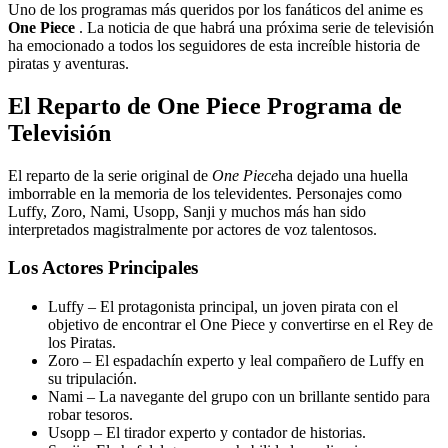
Uno de los programas más queridos por los fanáticos del anime es
One Piece
. La noticia de que habrá una próxima serie de televisión
ha emocionado a todos los seguidores de esta increíble historia de
piratas y aventuras.
El Reparto de One Piece Programa de
Televisión
El reparto de la serie original de
One Piece
ha dejado una huella
imborrable en la memoria de los televidentes. Personajes como
Luffy, Zoro, Nami, Usopp, Sanji y muchos más han sido
interpretados magistralmente por actores de voz talentosos.
Los Actores Principales
Luffy – El protagonista principal, un joven pirata con el
objetivo de encontrar el One Piece y convertirse en el Rey de
los Piratas.
Zoro – El espadachín experto y leal compañero de Luffy en
su tripulación.
Nami – La navegante del grupo con un brillante sentido para
robar tesoros.
Usopp – El tirador experto y contador de historias.