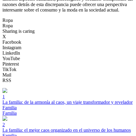
razones detrás de esta discrepancia puede ofrecer una perspectiva
interesante sobre el consumo y la moda en la sociedad actual.
Ropa
Ropa
Sharing is caring
X
Facebook
Instagram
LinkedIn
YouTube
Pinterest
TikTok
Mail
RSS
1
La familia: de la armonía al caos, un viaje transformador y revelador
Familia
Familia
2
La familia: el mejor caos organizado en el universo de los humanos
Familia