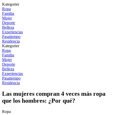
Kategorier
Ropa
Familia
Mujer
Deporte
Belleza
Experiencias
Pasatiempo
Residencia
Kategorier
Ropa
Familia
Mujer
Deporte
Belleza
Experiencias
Pasatiempo
Residencia
Las mujeres compran 4 veces más ropa
que los hombres: ¿Por qué?
Ropa