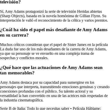
televisión?
Sí, Amy Adams protagonizó la serie de televisión Heridas abiertas
(Sharp Objects), basada en la novela homónima de Gillian Flynn. Su
interpretación le valió el reconocimiento de la crítica y varios premios.
¿Cuál ha sido el papel más desafiante de Amy Adams
en su carrera?
Muchos críticos consideran que el papel de Sister James en la película
La duda fue uno de los más desafiantes de la carrera de Amy Adams,
ya que su personaje se ve envuelto en una compleja trama de
sospechas y conflictos morales.
¿Qué hace que las actuaciones de Amy Adams sean
tan memorables?
Amy Adams destaca por su capacidad para sumergirse en los
personajes que interpreta, transmitiendo emociones genuinas y creando
conexiones profundas con el público. Su talento actoral y su
versatilidad la han convertido en una de las actrices más respetadas de
la industria cinematográfica.
Serie B de Italia: Todo lo que necesitas saber
•
Película Háblame: