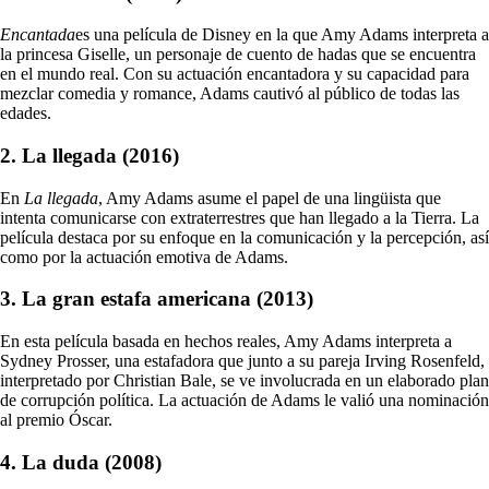
Encantada
es una película de Disney en la que Amy Adams interpreta a
la princesa Giselle, un personaje de cuento de hadas que se encuentra
en el mundo real. Con su actuación encantadora y su capacidad para
mezclar comedia y romance, Adams cautivó al público de todas las
edades.
2. La llegada (2016)
En
La llegada
, Amy Adams asume el papel de una lingüista que
intenta comunicarse con extraterrestres que han llegado a la Tierra. La
película destaca por su enfoque en la comunicación y la percepción, así
como por la actuación emotiva de Adams.
3. La gran estafa americana (2013)
En esta película basada en hechos reales, Amy Adams interpreta a
Sydney Prosser, una estafadora que junto a su pareja Irving Rosenfeld,
interpretado por Christian Bale, se ve involucrada en un elaborado plan
de corrupción política. La actuación de Adams le valió una nominación
al premio Óscar.
4. La duda (2008)