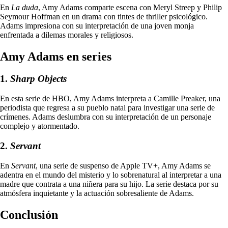
En
La duda
, Amy Adams comparte escena con Meryl Streep y Philip
Seymour Hoffman en un drama con tintes de thriller psicológico.
Adams impresiona con su interpretación de una joven monja
enfrentada a dilemas morales y religiosos.
Amy Adams en series
1.
Sharp Objects
En esta serie de HBO, Amy Adams interpreta a Camille Preaker, una
periodista que regresa a su pueblo natal para investigar una serie de
crímenes. Adams deslumbra con su interpretación de un personaje
complejo y atormentado.
2.
Servant
En
Servant
, una serie de suspenso de Apple TV+, Amy Adams se
adentra en el mundo del misterio y lo sobrenatural al interpretar a una
madre que contrata a una niñera para su hijo. La serie destaca por su
atmósfera inquietante y la actuación sobresaliente de Adams.
Conclusión