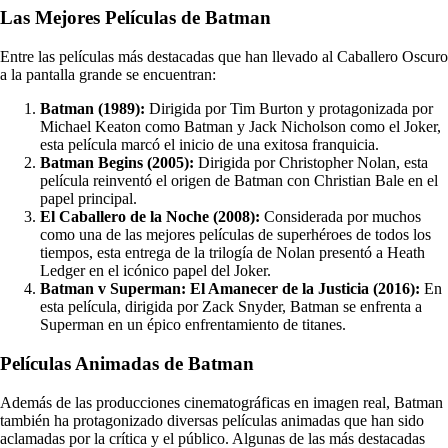
Las Mejores Películas de Batman
Entre las películas más destacadas que han llevado al Caballero Oscuro
a la pantalla grande se encuentran:
Batman (1989):
Dirigida por Tim Burton y protagonizada por
Michael Keaton como Batman y Jack Nicholson como el Joker,
esta película marcó el inicio de una exitosa franquicia.
Batman Begins (2005):
Dirigida por Christopher Nolan, esta
película reinventó el origen de Batman con Christian Bale en el
papel principal.
El Caballero de la Noche (2008):
Considerada por muchos
como una de las mejores películas de superhéroes de todos los
tiempos, esta entrega de la trilogía de Nolan presentó a Heath
Ledger en el icónico papel del Joker.
Batman v Superman: El Amanecer de la Justicia (2016):
En
esta película, dirigida por Zack Snyder, Batman se enfrenta a
Superman en un épico enfrentamiento de titanes.
Películas Animadas de Batman
Además de las producciones cinematográficas en imagen real, Batman
también ha protagonizado diversas películas animadas que han sido
aclamadas por la crítica y el público. Algunas de las más destacadas