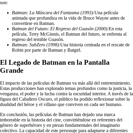
son:
Batman: La Máscara del Fantasma (1993):
Una película
animada que profundiza en la vida de Bruce Wayne antes de
convertirse en Batman.
Batman del Futuro: El Regreso del Guasón (2000):
En esta
película, Terry McGinnis, el Batman del futuro, se enfrenta al
regreso del temible Guasón.
Batman: SubZero (1998):
Una historia centrada en el rescate de
Robin por parte de Batman y Batgirl.
El Legado de Batman en la Pantalla
Grande
El impacto de las películas de Batman va más allá del entretenimiento.
Estas producciones han explorado temas profundos como la justicia, la
venganza, el poder y la lucha contra la oscuridad interior. A través de la
figura del Caballero Oscuro, el público ha podido reflexionar sobre la
dualidad del héroe y el villano que conviven en cada ser humano.
En conclusión, las películas de Batman han dejado una marca
imborrable en la historia del cine, convirtiéndose en referentes del
género de superhéroes y en piezas fundamentales del imaginario
colectivo. La capacidad de este personaje para adaptarse a diferentes