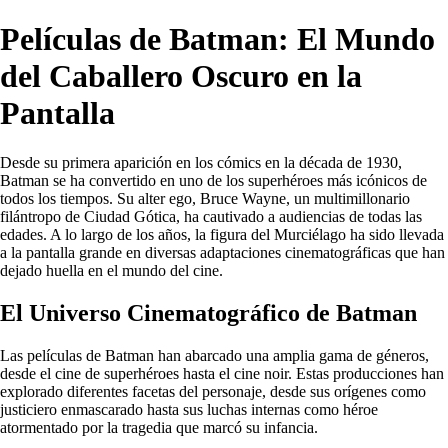
Películas de Batman: El Mundo
del Caballero Oscuro en la
Pantalla
Desde su primera aparición en los cómics en la década de 1930,
Batman se ha convertido en uno de los superhéroes más icónicos de
todos los tiempos. Su alter ego, Bruce Wayne, un multimillonario
filántropo de Ciudad Gótica, ha cautivado a audiencias de todas las
edades. A lo largo de los años, la figura del Murciélago ha sido llevada
a la pantalla grande en diversas adaptaciones cinematográficas que han
dejado huella en el mundo del cine.
El Universo Cinematográfico de Batman
Las películas de Batman han abarcado una amplia gama de géneros,
desde el cine de superhéroes hasta el cine noir. Estas producciones han
explorado diferentes facetas del personaje, desde sus orígenes como
justiciero enmascarado hasta sus luchas internas como héroe
atormentado por la tragedia que marcó su infancia.