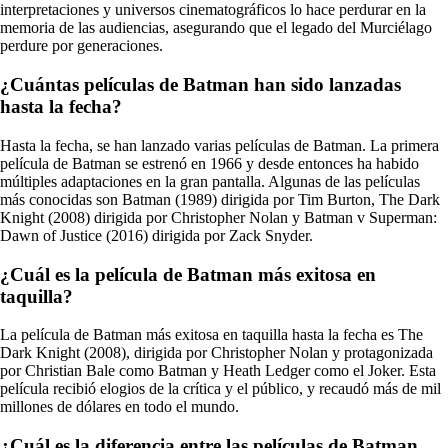
interpretaciones y universos cinematográficos lo hace perdurar en la
memoria de las audiencias, asegurando que el legado del Murciélago
perdure por generaciones.
¿Cuántas películas de Batman han sido lanzadas
hasta la fecha?
Hasta la fecha, se han lanzado varias películas de Batman. La primera
película de Batman se estrenó en 1966 y desde entonces ha habido
múltiples adaptaciones en la gran pantalla. Algunas de las películas
más conocidas son Batman (1989) dirigida por Tim Burton, The Dark
Knight (2008) dirigida por Christopher Nolan y Batman v Superman:
Dawn of Justice (2016) dirigida por Zack Snyder.
¿Cuál es la película de Batman más exitosa en
taquilla?
La película de Batman más exitosa en taquilla hasta la fecha es The
Dark Knight (2008), dirigida por Christopher Nolan y protagonizada
por Christian Bale como Batman y Heath Ledger como el Joker. Esta
película recibió elogios de la crítica y el público, y recaudó más de mil
millones de dólares en todo el mundo.
¿Cuál es la diferencia entre las películas de Batman