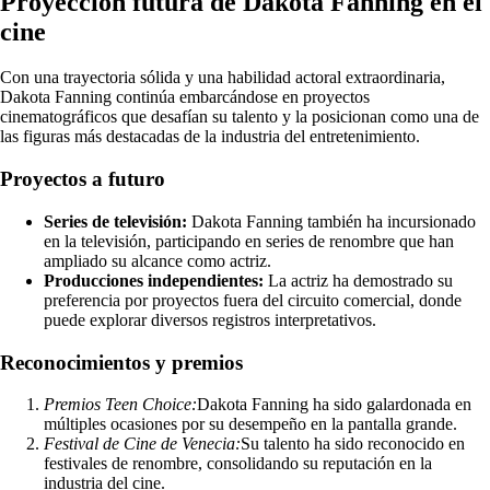
Proyección futura de Dakota Fanning en el
cine
Con una trayectoria sólida y una habilidad actoral extraordinaria,
Dakota Fanning continúa embarcándose en proyectos
cinematográficos que desafían su talento y la posicionan como una de
las figuras más destacadas de la industria del entretenimiento.
Proyectos a futuro
Series de televisión:
Dakota Fanning también ha incursionado
en la televisión, participando en series de renombre que han
ampliado su alcance como actriz.
Producciones independientes:
La actriz ha demostrado su
preferencia por proyectos fuera del circuito comercial, donde
puede explorar diversos registros interpretativos.
Reconocimientos y premios
Premios Teen Choice:
Dakota Fanning ha sido galardonada en
múltiples ocasiones por su desempeño en la pantalla grande.
Festival de Cine de Venecia:
Su talento ha sido reconocido en
festivales de renombre, consolidando su reputación en la
industria del cine.