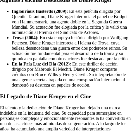
Inglourious Basterds (2009):
En esta película dirigida por
Quentin Tarantino, Diane Kruger interpreta el papel de Bridget
von Hammersmark, una agente doble en la Segunda Guerra
Mundial. Su actuación fue elogiada por la crítica y le valió una
nominación al Premio del Sindicato de Actores.
Troya (2004):
En esta epopeya histórica dirigida por Wolfgang
Petersen, Diane Kruger interpreta a Helena de Troya, cuya
belleza desencadena una guerra entre dos poderosos reinos. Su
actuación fue fundamental para el desarrollo de la trama y su
química en pantalla con otros actores fue destacada por la crítica.
En la Fría Luz del Día (2012):
En este thriller de acción
dirigido por Mabrouk El Mechri, Diane Kruger comparte
créditos con Bruce Willis y Henry Cavill. Su interpretación de
una agente secreta atrapada en una conspiración internacional
demostró su destreza en papeles de acción.
El Legado de Diane Kruger en el Cine
El talento y la dedicación de Diane Kruger han dejado una marca
indeleble en la industria del cine. Su capacidad para sumergirse en
personajes complejos y emocionalmente resonantes la ha convertido en
una de las actrices más admiradas de su generación. A lo largo de los
años, ha acumulado una amplia variedad de interpretaciones