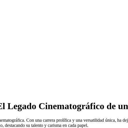
El Legado Cinematográfico de u
matográfica. Con una carrera prolífica y una versatilidad única, ha deja
do, destacando su talento y carisma en cada papel.