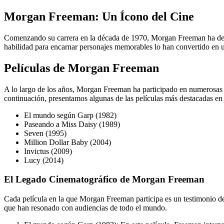
Morgan Freeman: Un Ícono del Cine
Comenzando su carrera en la década de 1970, Morgan Freeman ha demo
habilidad para encarnar personajes memorables lo han convertido en uno
Películas de Morgan Freeman
A lo largo de los años, Morgan Freeman ha participado en numerosas pe
continuación, presentamos algunas de las películas más destacadas en 
El mundo según Garp (1982)
Paseando a Miss Daisy (1989)
Seven (1995)
Million Dollar Baby (2004)
Invictus (2009)
Lucy (2014)
El Legado Cinematográfico de Morgan Freeman
Cada película en la que Morgan Freeman participa es un testimonio de 
que han resonado con audiencias de todo el mundo.