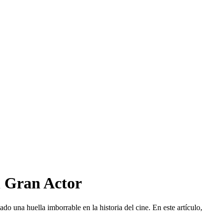
n Gran Actor
do una huella imborrable en la historia del cine. En este artículo,