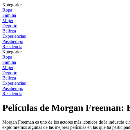
Kategorier
Ropa
Familia
Mujer
Deporte
Belleza
Experiencias
Pasatiempo
Residencia
Kategorier
Ropa
Familia
Mujer
Deporte
Belleza
Experiencias
Pasatiempo
Residencia
Películas de Morgan Freeman: 
Morgan Freeman es uno de los actores más icónicos de la industria cine
exploraremos algunas de las mejores películas en las que ha participa