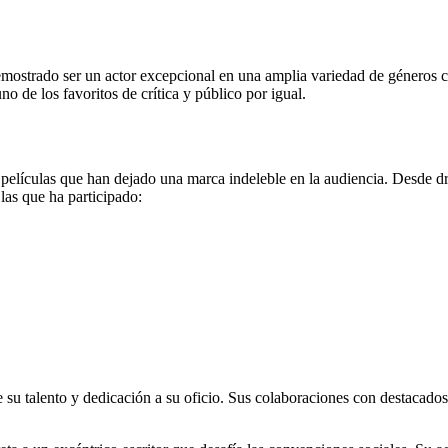
strado ser un actor excepcional en una amplia variedad de géneros cin
 de los favoritos de crítica y público por igual.
lículas que han dejado una marca indeleble en la audiencia. Desde dram
las que ha participado:
su talento y dedicación a su oficio. Sus colaboraciones con destacados 