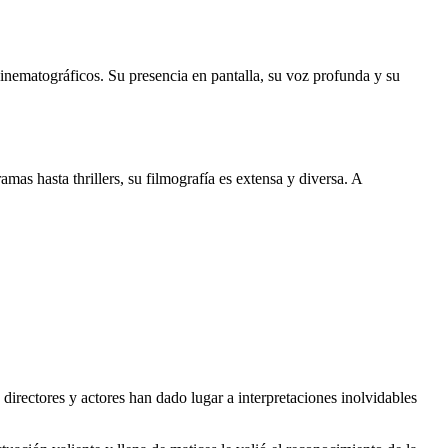
ematográficos. Su presencia en pantalla, su voz profunda y su
as hasta thrillers, su filmografía es extensa y diversa. A
directores y actores han dado lugar a interpretaciones inolvidables