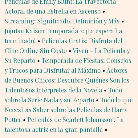
Películas de Emily Blunt: La Trayectoria
Actoral de una Estrella en Ascenso
•
Streaming: Significado, Definición y Más
•
Jujutsu Kaisen Temporada 2: ¡La espera ha
terminado!
•
Películas Gratis: Disfruta del
Cine Online Sin Costo
•
Viven – La Película y
Su Reparto
•
Temporada de Fiestas: Consejos
y Trucos para Disfrutar al Máximo
•
Actores
de Buenos Chicos: Descubre Quiénes Son los
Talentosos Intérpretes de la Novela
•
Todo
sobre la Serie Nada y su Reparto
•
Todo lo que
Necesitas Saber sobre las Películas de Harry
Potter
•
Películas de Scarlett Johansson: La
talentosa actriz en la gran pantalla
•