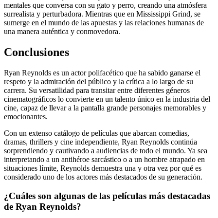
mentales que conversa con su gato y perro, creando una atmósfera
surrealista y perturbadora. Mientras que en Mississippi Grind, se
sumerge en el mundo de las apuestas y las relaciones humanas de
una manera auténtica y conmovedora.
Conclusiones
Ryan Reynolds es un actor polifacético que ha sabido ganarse el
respeto y la admiración del público y la crítica a lo largo de su
carrera. Su versatilidad para transitar entre diferentes géneros
cinematográficos lo convierte en un talento único en la industria del
cine, capaz de llevar a la pantalla grande personajes memorables y
emocionantes.
Con un extenso catálogo de películas que abarcan comedias,
dramas, thrillers y cine independiente, Ryan Reynolds continúa
sorprendiendo y cautivando a audiencias de todo el mundo. Ya sea
interpretando a un antihéroe sarcástico o a un hombre atrapado en
situaciones límite, Reynolds demuestra una y otra vez por qué es
considerado uno de los actores más destacados de su generación.
¿Cuáles son algunas de las películas más destacadas
de Ryan Reynolds?