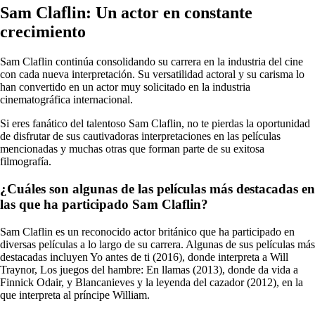
Sam Claflin: Un actor en constante
crecimiento
Sam Claflin continúa consolidando su carrera en la industria del cine
con cada nueva interpretación. Su versatilidad actoral y su carisma lo
han convertido en un actor muy solicitado en la industria
cinematográfica internacional.
Si eres fanático del talentoso Sam Claflin, no te pierdas la oportunidad
de disfrutar de sus cautivadoras interpretaciones en las películas
mencionadas y muchas otras que forman parte de su exitosa
filmografía.
¿Cuáles son algunas de las películas más destacadas en
las que ha participado Sam Claflin?
Sam Claflin es un reconocido actor británico que ha participado en
diversas películas a lo largo de su carrera. Algunas de sus películas más
destacadas incluyen Yo antes de ti (2016), donde interpreta a Will
Traynor, Los juegos del hambre: En llamas (2013), donde da vida a
Finnick Odair, y Blancanieves y la leyenda del cazador (2012), en la
que interpreta al príncipe William.