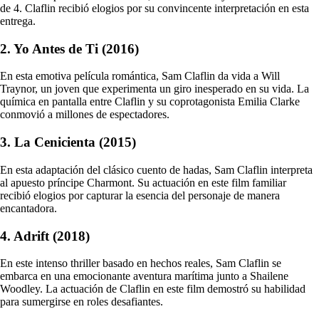
de 4. Claflin recibió elogios por su convincente interpretación en esta
entrega.
2. Yo Antes de Ti (2016)
En esta emotiva película romántica, Sam Claflin da vida a Will
Traynor, un joven que experimenta un giro inesperado en su vida. La
química en pantalla entre Claflin y su coprotagonista Emilia Clarke
conmovió a millones de espectadores.
3. La Cenicienta (2015)
En esta adaptación del clásico cuento de hadas, Sam Claflin interpreta
al apuesto príncipe Charmont. Su actuación en este film familiar
recibió elogios por capturar la esencia del personaje de manera
encantadora.
4. Adrift (2018)
En este intenso thriller basado en hechos reales, Sam Claflin se
embarca en una emocionante aventura marítima junto a Shailene
Woodley. La actuación de Claflin en este film demostró su habilidad
para sumergirse en roles desafiantes.