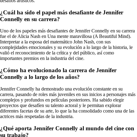
desafíos artísticos.
¿Cuál ha sido el papel más desafiante de Jennifer
Connelly en su carrera?
Uno de los papeles más desafiantes de Jennifer Connelly en su carrera
fue el de Alicia Nash en Una mente maravillosa (A Beautiful Mind).
Interpretar a la esposa del matemático John Nash, con sus
complejidades emocionales y su evolución a lo largo de la historia, le
valió el reconocimiento de la crítica y del público, así como
importantes premios en la industria del cine.
¿Cómo ha evolucionado la carrera de Jennifer
Connelly a lo largo de los años?
Jennifer Connelly ha demostrado una evolución constante en su
carrera, pasando de roles más juveniles en sus inicios a personajes más
complejos y profundos en películas posteriores. Ha sabido elegir
proyectos que desafíen su talento actoral y le permitan explorar
diferentes facetas de su arte, lo que la ha consolidado como una de las
actrices más respetadas de la industria.
¿Qué aporta Jennifer Connelly al mundo del cine con
su trabajo?