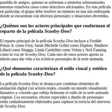
pandilla de amigos, quienes se enfrentan a misterios sobrenaturales
mientras resuelven casos como detectives aficionados. En esta película
en particular, el grupo debe resolver un misterio en una isla embrujada
donde se encuentran con diversos personajes y situaciones divertidas.
¿Quiénes son los actores principales que conforman el
reparto de la película Scooby-Doo?
El reparto principal de la película Scooby-Doo incluye a Freddie
Prinze Jr. como Fred, Sarah Michelle Gellar como Daphne, Matthew
Lillard como Shaggy, Linda Cardellini como Velma y Neil Fanning
como la voz de Scooby-Doo. Cada uno de estos actores aporta su
talento para dar vida a los icónicos personajes de la serie animada.
¿Qué elementos caracterizan el estilo visual y estético
de la película Scooby-Doo?
La película Scooby-Doo se destaca por combinar elementos de
animación digital con actores reales, creando un mundo visualmente
llamativo y colorido que refleja fielmente el estilo de la serie animada
original. Los escenarios, efectos especiales y diseño de personajes
están cuidadosamente elaborados para capturar la esencia del universo
de Scooby-Doo.