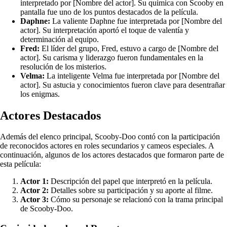
interpretado por [Nombre del actor]. Su química con Scooby en
pantalla fue uno de los puntos destacados de la película.
Daphne:
La valiente Daphne fue interpretada por [Nombre del
actor]. Su interpretación aportó el toque de valentía y
determinación al equipo.
Fred:
El líder del grupo, Fred, estuvo a cargo de [Nombre del
actor]. Su carisma y liderazgo fueron fundamentales en la
resolución de los misterios.
Velma:
La inteligente Velma fue interpretada por [Nombre del
actor]. Su astucia y conocimientos fueron clave para desentrañar
los enigmas.
Actores Destacados
Además del elenco principal, Scooby-Doo contó con la participación
de reconocidos actores en roles secundarios y cameos especiales. A
continuación, algunos de los actores destacados que formaron parte de
esta película:
Actor 1:
Descripción del papel que interpretó en la película.
Actor 2:
Detalles sobre su participación y su aporte al filme.
Actor 3:
Cómo su personaje se relacionó con la trama principal
de Scooby-Doo.