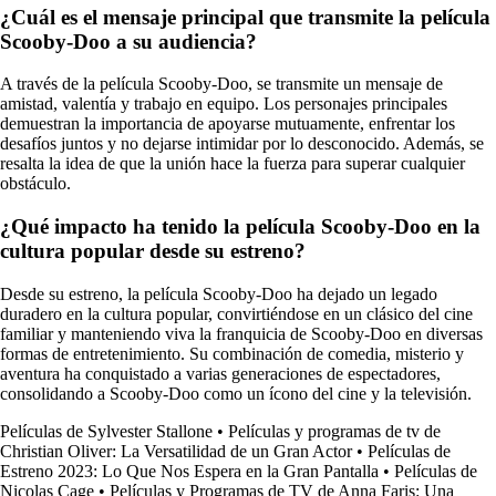
¿Cuál es el mensaje principal que transmite la película
Scooby-Doo a su audiencia?
A través de la película Scooby-Doo, se transmite un mensaje de
amistad, valentía y trabajo en equipo. Los personajes principales
demuestran la importancia de apoyarse mutuamente, enfrentar los
desafíos juntos y no dejarse intimidar por lo desconocido. Además, se
resalta la idea de que la unión hace la fuerza para superar cualquier
obstáculo.
¿Qué impacto ha tenido la película Scooby-Doo en la
cultura popular desde su estreno?
Desde su estreno, la película Scooby-Doo ha dejado un legado
duradero en la cultura popular, convirtiéndose en un clásico del cine
familiar y manteniendo viva la franquicia de Scooby-Doo en diversas
formas de entretenimiento. Su combinación de comedia, misterio y
aventura ha conquistado a varias generaciones de espectadores,
consolidando a Scooby-Doo como un ícono del cine y la televisión.
Películas de Sylvester Stallone
•
Películas y programas de tv de
Christian Oliver: La Versatilidad de un Gran Actor
•
Películas de
Estreno 2023: Lo Que Nos Espera en la Gran Pantalla
•
Películas de
Nicolas Cage
•
Películas y Programas de TV de Anna Faris: Una